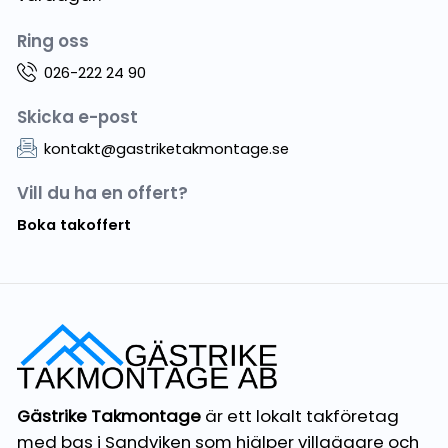
Ring oss
026-222 24 90
Skicka e-post
kontakt@gastriketakmontage.se
Vill du ha en offert?
Boka takoffert
Gästrike Takmontage
är ett lokalt takföretag
med bas i Sandviken som hjälper villaägare och