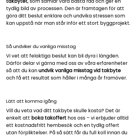
takbytet
, som samlar våra bästa råd och ger en
tydlig bild av processen. Den är framtagen för att
göra ditt beslut enklare och undvika stressen som
kan uppstå när man står inför ett stort byggprojekt.
Så undviker du vanliga misstag
Vi vet att felaktiga beslut kan bli dyra i längden.
Därför delar vi gärna med oss av våra erfarenheter
så att du kan
undvik vanliga misstag vid takbyte
och få ett resultat som håller i många år framöver.
Lätt att komma igång
Vill du veta vad ditt takbyte skulle kosta? Det är
enkelt att
boka takoffert
hos oss – vi erbjuder alltid
ett kostnadsfritt hembesök och en tydlig offert
utan förpliktelser. På så sätt får du full koll innan du