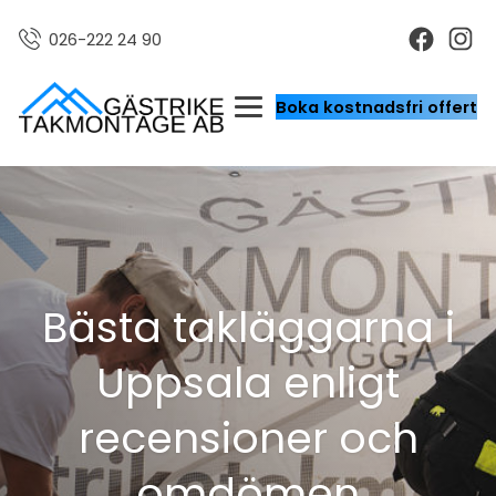
026-222 24 90
Boka kostnadsfri offert
Bästa takläggarna i
Uppsala enligt
recensioner och
omdömen