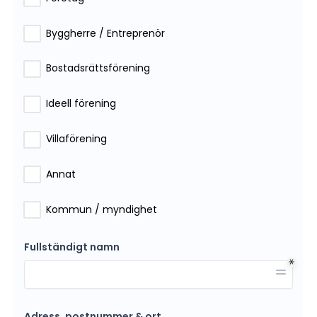
Byggherre / Entreprenör
Bostadsrättsförening
Ideell förening
Villaförening
Annat
Kommun / myndighet
Fullständigt namn
Adress, postnummer & ort