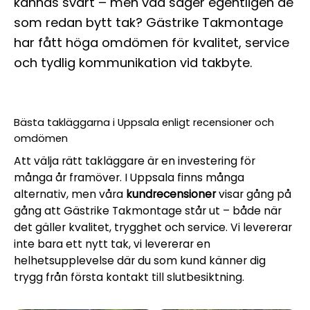
kännas svårt – men vad säger egentligen de
som redan bytt tak? Gästrike Takmontage
har fått höga omdömen för kvalitet, service
och tydlig kommunikation vid takbyte.
Bästa takläggarna i Uppsala enligt recensioner och
omdömen
Att välja rätt takläggare är en investering för
många år framöver. I Uppsala finns många
alternativ, men våra
kundrecensioner
visar gång på
gång att Gästrike Takmontage står ut – både när
det gäller kvalitet, trygghet och service. Vi levererar
inte bara ett nytt tak, vi levererar en
helhetsupplevelse där du som kund känner dig
trygg från första kontakt till slutbesiktning.