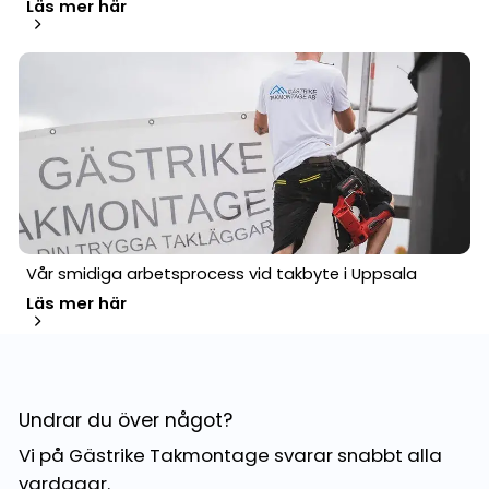
Läs mer här
Vår smidiga arbetsprocess vid takbyte i Uppsala
Läs mer här
Undrar du över något?
Vi på Gästrike Takmontage svarar snabbt alla
vardagar.