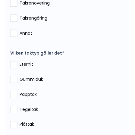
Takrenovering
Takrengöring
Annat
Vilken taktyp gäller det?
Eternit
Gummiduk
Papptak
Tegeltak
Plåttak