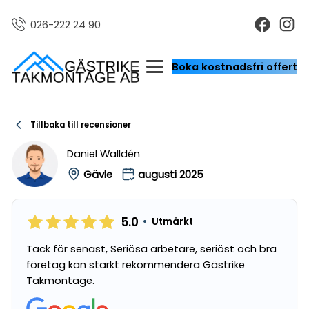
026-222 24 90
Boka kostnadsfri offert
Tillbaka till recensioner
Daniel Walldén
Gävle
augusti 2025
5.0
•
Utmärkt
Tack för senast, Seriösa arbetare, seriöst och bra
företag kan starkt rekommendera Gästrike
Takmontage.