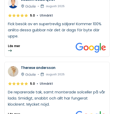
Gävle
•
augusti 2025
•
5.0
Utmärkt
Fick besök av en supertrevlig säljare! Kommer 100%
anlita dessa gubbar när det är dags för byte där
uppe.
Läs mer
Therese andersson
Gävle
•
augusti 2025
•
5.0
Utmärkt
De reparerade tak, samt monterade solceller på vår
lada. Smidigt, snabbt och allt har fungerat
klockrent. Mycket nöjd.